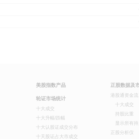
美股指数产品
正股数据及
港股通资金流
轮证市场统计
十大成交
十大成交
持股比重
十大升幅/跌幅
显示所有持
十大认股证成交分布
正股分析仪
十天股证占大市成交