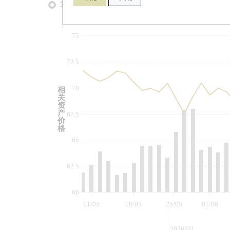
3个月
6个月
9个月
由
75
72.5
70
相
关
资
产
67.5
价
格
65
62.5
60
11/05
18/05
25/05
01/06
2026/03