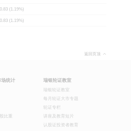
0.83 (1.19%)
0.83 (1.19%)
返回页顶
市场统计
瑞银轮证教室
瑞银轮证教室
每月轮证大市专题
轮证专栏
股比重
讲座及教育短片
认股证投资者教育