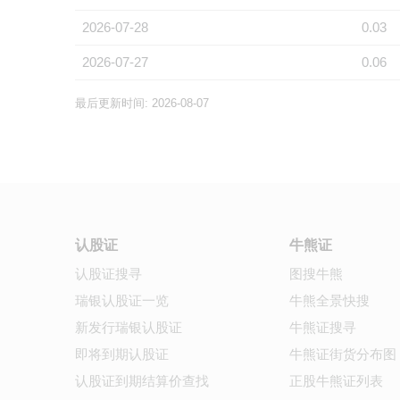
2026-07-28
0.03
2026-07-27
0.06
最后更新时间: 2026-08-07
认股证
牛熊证
认股证搜寻
图搜牛熊
瑞银认股证一览
牛熊全景快搜
新发行瑞银认股证
牛熊证搜寻
即将到期认股证
牛熊证街货分布图
认股证到期结算价查找
正股牛熊证列表