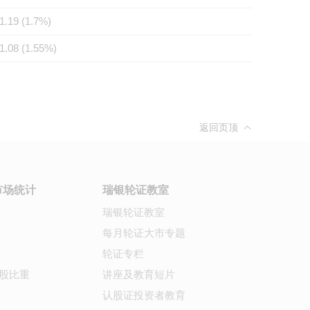
1.19 (1.7%)
1.08 (1.55%)
返回页顶
市场统计
瑞银轮证教室
瑞银轮证教室
每月轮证大市专题
轮证专栏
股比重
讲座及教育短片
认股证投资者教育