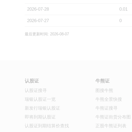
2026-07-28
0.01
2026-07-27
0
最后更新时间: 2026-08-07
认股证
牛熊证
认股证搜寻
图搜牛熊
瑞银认股证一览
牛熊全景快搜
新发行瑞银认股证
牛熊证搜寻
即将到期认股证
牛熊证街货分布图
认股证到期结算价查找
正股牛熊证列表