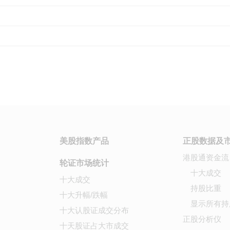
美股指数产品
正股数据及
港股通资金流
轮证市场统计
十大成交
十大成交
持股比重
十大升幅/跌幅
显示所有持
十大认股证成交分布
正股分析仪
十天股证占大市成交