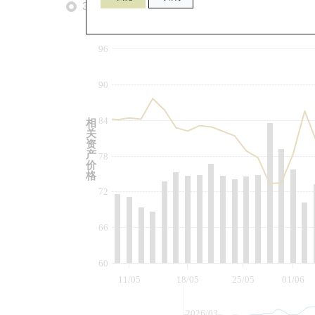
3个月
6个月
9个月
由
96
90
84
相
关
资
产
78
价
格
72
66
60
11/05
18/05
25/05
01/06
2026/03