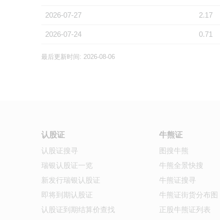
2026-07-27
2.17
2026-07-24
0.71
最后更新时间: 2026-08-06
认股证
牛熊证
认股证搜寻
图搜牛熊
瑞银认股证一览
牛熊全景快搜
新发行瑞银认股证
牛熊证搜寻
即将到期认股证
牛熊证街货分布图
认股证到期结算价查找
正股牛熊证列表