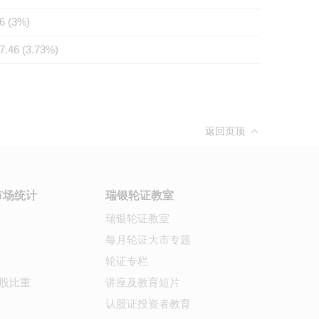
6 (3%)
7.46 (3.73%)
返回页顶
市场统计
瑞银轮证教室
瑞银轮证教室
每月轮证大市专题
轮证专栏
股比重
讲座及教育短片
认股证投资者教育