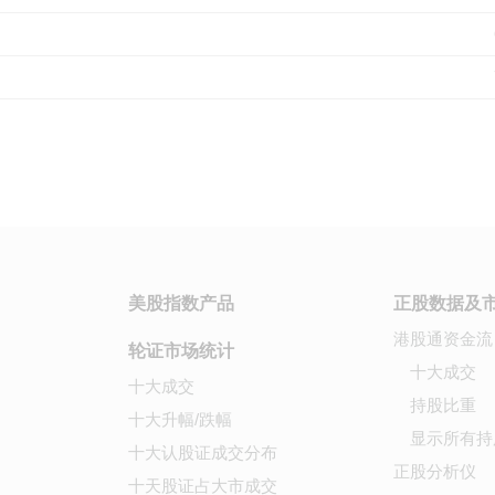
美股指数产品
正股数据及
港股通资金流
轮证市场统计
十大成交
十大成交
持股比重
十大升幅/跌幅
显示所有持
十大认股证成交分布
正股分析仪
十天股证占大市成交