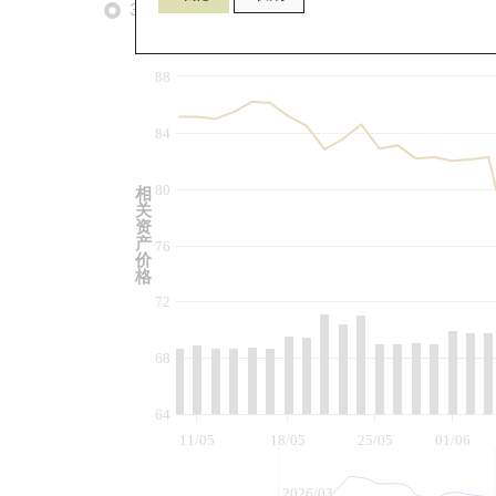
3个月
6个月
9个月
由
88
84
80
相
关
资
产
76
价
格
72
68
64
11/05
18/05
25/05
01/06
2026/03