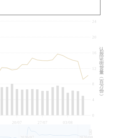
与相关资产比较
24
20
认
16
股
证
街
货
12
量
︵
百
8
万
份
︶
4
0
20/07
27/07
03/08
2026/07
2026/08