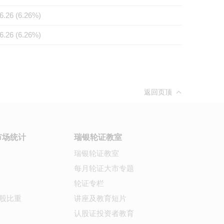
6.26 (6.26%)
6.26 (6.26%)
返回页顶
市场统计
瑞银轮证教室
瑞银轮证教室
每月轮证大市专题
轮证专栏
股比重
讲座及教育短片
认股证投资者教育