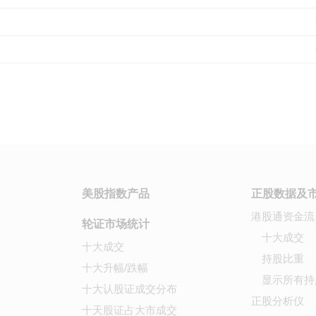
美股指数产品
正股数据及
港股通资金流
轮证市场统计
十大成交
十大成交
持股比重
十大升幅/跌幅
显示所有持
十大认股证成交分布
正股分析仪
十天股证占大市成交