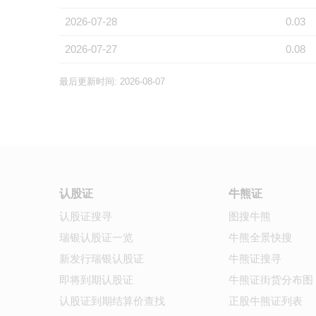
2026-07-28
0.03
2026-07-27
0.08
最后更新时间: 2026-08-07
认股证
牛熊证
认股证搜寻
图搜牛熊
瑞银认股证一览
牛熊全景快搜
新发行瑞银认股证
牛熊证搜寻
即将到期认股证
牛熊证街货分布图
认股证到期结算价查找
正股牛熊证列表