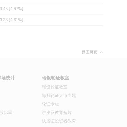
3.48 (4.97%)
3.23 (4.61%)
返回页顶
市场统计
瑞银轮证教室
瑞银轮证教室
每月轮证大市专题
轮证专栏
股比重
讲座及教育短片
认股证投资者教育