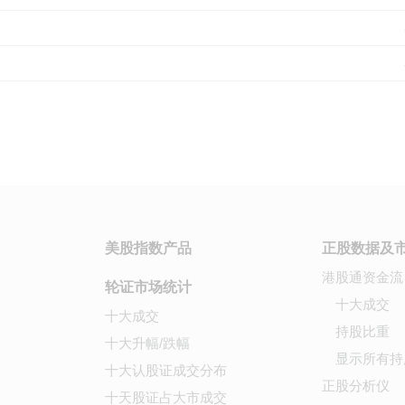
美股指数产品
正股数据及
港股通资金流
轮证市场统计
十大成交
十大成交
持股比重
十大升幅/跌幅
显示所有持
十大认股证成交分布
正股分析仪
十天股证占大市成交