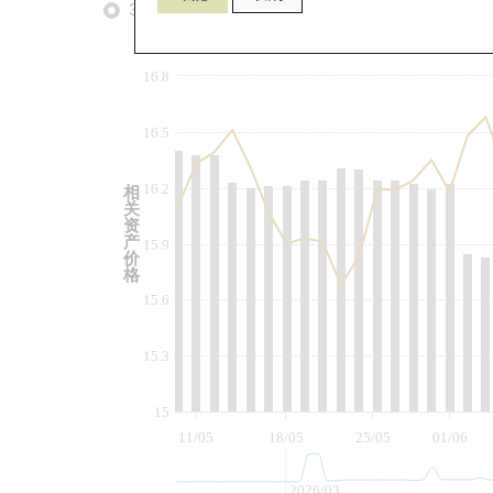
3个月
6个月
9个月
由
16.8
16.5
16.2
相
关
资
产
15.9
价
格
15.6
15.3
15
11/05
18/05
25/05
01/06
2026/03