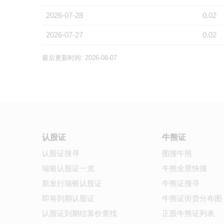
2026-07-28
0.02
2026-07-27
0.02
最后更新时间: 2026-08-07
认股证
牛熊证
认股证搜寻
图搜牛熊
瑞银认股证一览
牛熊全景快搜
新发行瑞银认股证
牛熊证搜寻
即将到期认股证
牛熊证街货分布图
认股证到期结算价查找
正股牛熊证列表