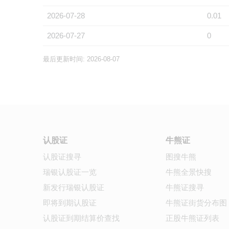
2026-07-28
0.01
2026-07-27
0
最后更新时间: 2026-08-07
认股证
牛熊证
认股证搜寻
图搜牛熊
瑞银认股证一览
牛熊全景快搜
新发行瑞银认股证
牛熊证搜寻
即将到期认股证
牛熊证街货分布图
认股证到期结算价查找
正股牛熊证列表