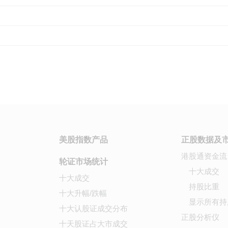
美股指数产品
正股数据及
港股通资金流
轮证市场统计
十大成交
十大成交
持股比重
十大升幅/跌幅
显示所有持
十大认股证成交分布
正股分析仪
十天股证占大市成交