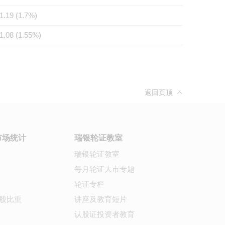
1.19 (1.7%)
1.08 (1.55%)
返回页顶
市场统计
瑞银轮证教室
瑞银轮证教室
每月轮证大市专题
轮证专栏
股比重
讲座及教育短片
认股证投资者教育