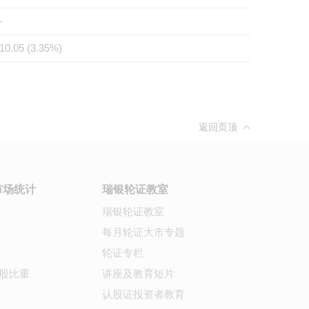
-
10.05 (3.35%)
返回页顶
市场统计
瑞银轮证教室
瑞银轮证教室
每月轮证大市专题
轮证专栏
股比重
讲座及教育短片
认股证投资者教育