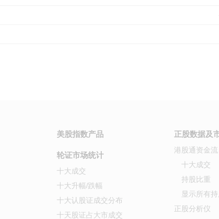
美股指数产品
正股数据及
港股通资金流
轮证市场统计
十大成交
十大成交
持股比重
十大升幅/跌幅
显示所有持
十大认股证成交分布
正股分析仪
十天股证占大市成交