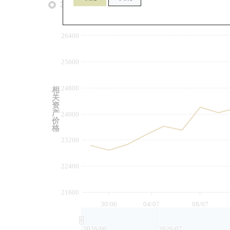
3个月
6个月
9个月
由
26400
25600
24800
相
关
资
产
24000
价
格
23200
22400
21600
30/06
04/07
08/07
2026/06
2026/07