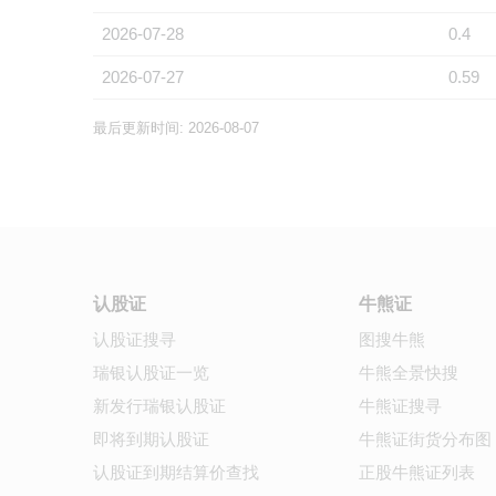
2026-07-28
0.4
2026-07-27
0.59
最后更新时间: 2026-08-07
认股证
牛熊证
认股证搜寻
图搜牛熊
瑞银认股证一览
牛熊全景快搜
新发行瑞银认股证
牛熊证搜寻
即将到期认股证
牛熊证街货分布图
认股证到期结算价查找
正股牛熊证列表