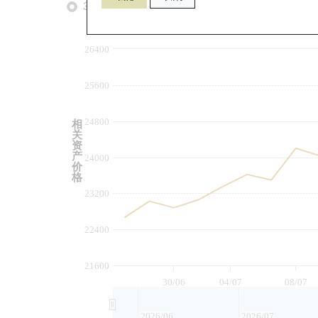
3个月
6个月
9个月
由
26400
25600
24800
相
关
资
产
24000
价
格
23200
22400
21600
30/06
04/07
08/07
2026/06
2026/07