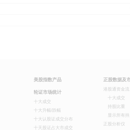
美股指数产品
正股数据及
港股通资金流
轮证市场统计
十大成交
十大成交
持股比重
十大升幅/跌幅
显示所有持
十大认股证成交分布
正股分析仪
十天股证占大市成交