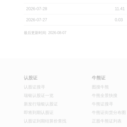
2026-07-28
11.41
2026-07-27
0.03
最后更新时间: 2026-08-07
认股证
牛熊证
认股证搜寻
图搜牛熊
瑞银认股证一览
牛熊全景快搜
新发行瑞银认股证
牛熊证搜寻
即将到期认股证
牛熊证街货分布图
认股证到期结算价查找
正股牛熊证列表