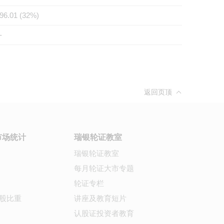
96.01 (32%)
-
返回页顶
市场统计
瑞银轮证教室
瑞银轮证教室
每月轮证大市专题
轮证专栏
股比重
讲座及教育短片
认股证投资者教育