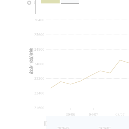
3个月
6个月
9个月
由
26400
25600
24800
相
关
资
产
24000
价
格
23200
22400
21600
30/06
04/07
08/07
2026/06
2026/07