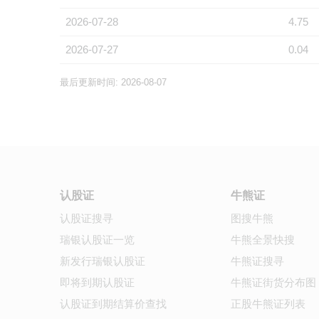
2026-07-28
4.75
2026-07-27
0.04
最后更新时间: 2026-08-07
认股证
牛熊证
认股证搜寻
图搜牛熊
瑞银认股证一览
牛熊全景快搜
新发行瑞银认股证
牛熊证搜寻
即将到期认股证
牛熊证街货分布图
认股证到期结算价查找
正股牛熊证列表