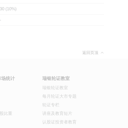
30 (10%)
-
返回页顶
市场统计
瑞银轮证教室
瑞银轮证教室
每月轮证大市专题
轮证专栏
股比重
讲座及教育短片
认股证投资者教育