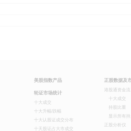
美股指数产品
正股数据及
港股通资金流
轮证市场统计
十大成交
十大成交
持股比重
十大升幅/跌幅
显示所有持
十大认股证成交分布
正股分析仪
十天股证占大市成交