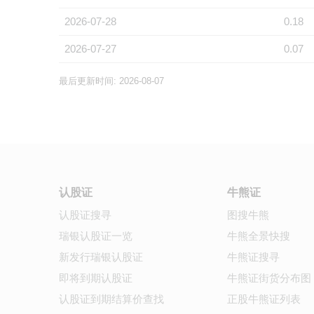
2026-07-28
0.18
2026-07-27
0.07
最后更新时间: 2026-08-07
认股证
牛熊证
认股证搜寻
图搜牛熊
瑞银认股证一览
牛熊全景快搜
新发行瑞银认股证
牛熊证搜寻
即将到期认股证
牛熊证街货分布图
认股证到期结算价查找
正股牛熊证列表