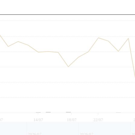
至
07
14/07
18/07
22/07
2026/07
2026/07
2