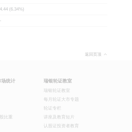
4.44 (6.34%)
-
返回页顶
市场统计
瑞银轮证教室
瑞银轮证教室
每月轮证大市专题
轮证专栏
股比重
讲座及教育短片
认股证投资者教育