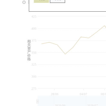
3个月
6个月
9个月
由
425
400
375
相
关
资
产
350
价
格
325
300
275
28/06
04/07
08/
2026/06
2026/07