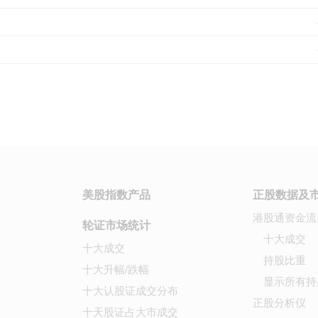
美股指数产品
正股数据及
港股通资金流
轮证市场统计
十大成交
十大成交
持股比重
十大升幅/跌幅
显示所有持
十大认股证成交分布
正股分析仪
十天股证占大市成交