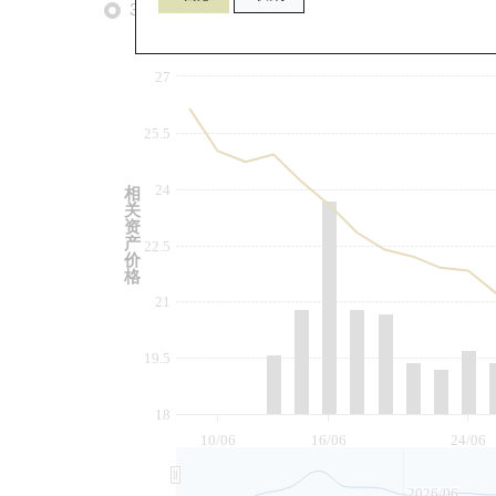
3个月
6个月
9个月
由
27
25.5
24
相
关
资
产
22.5
价
格
21
19.5
18
10/06
16/06
24/06
2026/06