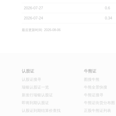
2026-07-27
0.6
2026-07-24
0.34
最后更新时间: 2026-08-06
认股证
牛熊证
认股证搜寻
图搜牛熊
瑞银认股证一览
牛熊全景快搜
新发行瑞银认股证
牛熊证搜寻
即将到期认股证
牛熊证街货分布图
认股证到期结算价查找
正股牛熊证列表