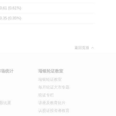
0.61 (0.61%)
0.35 (0.35%)
返回页顶
市场统计
瑞银轮证教室
瑞银轮证教室
每月轮证大市专题
轮证专栏
股比重
讲座及教育短片
认股证投资者教育