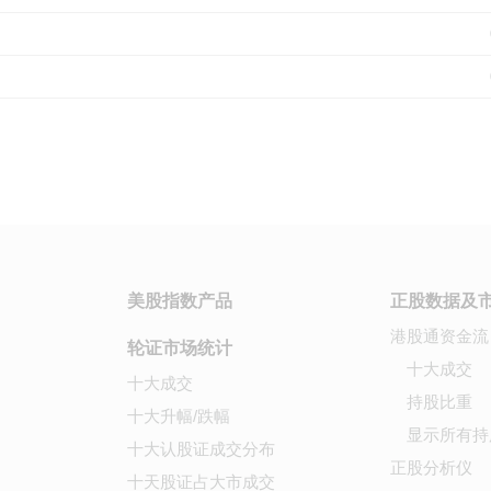
美股指数产品
正股数据及
港股通资金流
轮证市场统计
十大成交
十大成交
持股比重
十大升幅/跌幅
显示所有持
十大认股证成交分布
正股分析仪
十天股证占大市成交