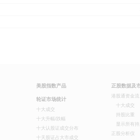
美股指数产品
正股数据及
港股通资金流
轮证市场统计
十大成交
十大成交
持股比重
十大升幅/跌幅
显示所有持
十大认股证成交分布
正股分析仪
十天股证占大市成交