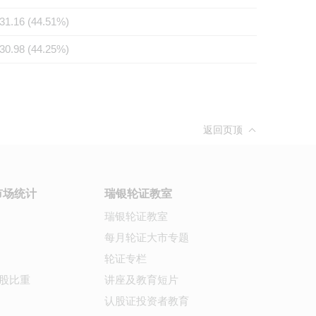
31.16 (44.51%)
30.98 (44.25%)
返回页顶
市场统计
瑞银轮证教室
瑞银轮证教室
每月轮证大市专题
轮证专栏
股比重
讲座及教育短片
认股证投资者教育