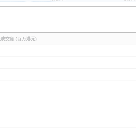
成交额 (百万港元)