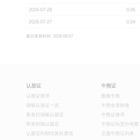
2026-07-28
0.06
2026-07-27
0.04
最后更新时间: 2026-08-07
认股证
牛熊证
认股证搜寻
图搜牛熊
瑞银认股证一览
牛熊全景快搜
新发行瑞银认股证
牛熊证搜寻
即将到期认股证
牛熊证街货分布图
认股证到期结算价查找
正股牛熊证列表