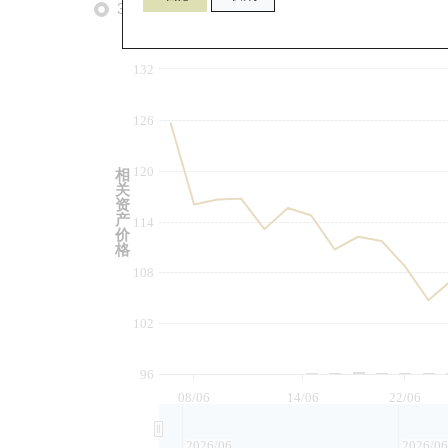
3个月
6个月
9个月
由
132
126
120
相
关
资
产
114
价
格
108
102
96
08/06
14/06
22/06
2026/06
2026/06