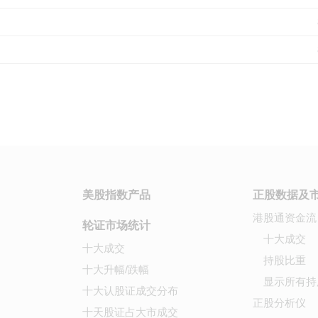
美股指数产品
正股数据及
港股通资金流
轮证市场统计
十大成交
十大成交
持股比重
十大升幅/跌幅
显示所有持
十大认股证成交分布
正股分析仪
十天股证占大市成交