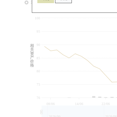
3个月
6个月
9个月
由
100
95
90
相
关
资
产
85
价
格
80
75
70
08/06
14/06
22/06
2026/06
2026/06