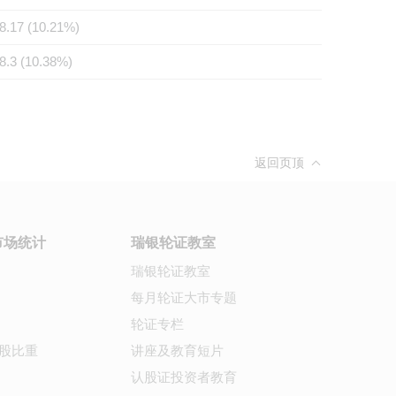
8.17 (10.21%)
8.3 (10.38%)
返回页顶
市场统计
瑞银轮证教室
瑞银轮证教室
每月轮证大市专题
轮证专栏
股比重
讲座及教育短片
认股证投资者教育