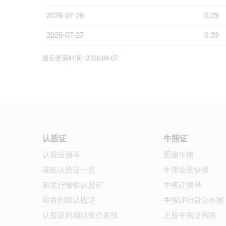
2026-07-28
0.29
2026-07-27
0.39
最后更新时间: 2026-08-07
认股证
牛熊证
认股证搜寻
图搜牛熊
瑞银认股证一览
牛熊全景快搜
新发行瑞银认股证
牛熊证搜寻
即将到期认股证
牛熊证街货分布图
认股证到期结算价查找
正股牛熊证列表