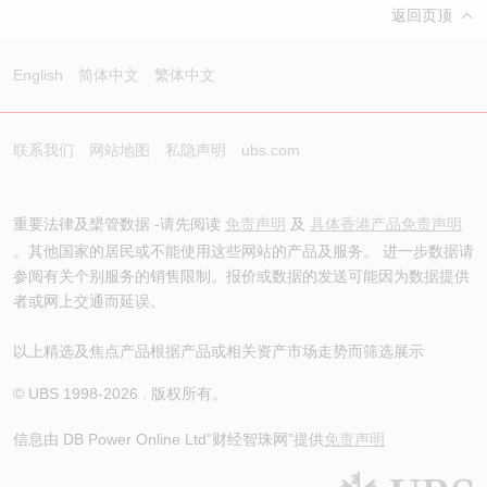
返回页顶
English
简体中文
繁体中文
联系我们
网站地图
私隐声明
ubs.com
重要法律及槼管数据 -请先阅读
免责声明
及
具体香港产品免责声明
。其他国家的居民或不能使用这些网站的产品及服务。 进一步数据请
参阅有关个别服务的销售限制。报价或数据的发送可能因为数据提供
者或网上交通而延误。
以上精选及焦点产品根据产品或相关资产市场走势而筛选展示
© UBS 1998-
2026
. 版权所有。
信息由 DB Power Online Ltd
“财经智珠网”提供
免责声明