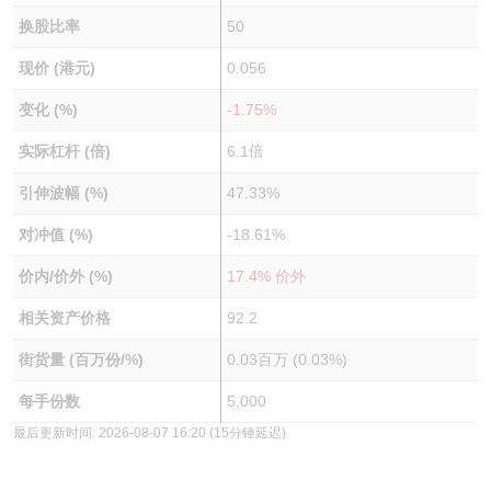
换股比率
50
现价 (港元)
0.056
变化 (%)
-1.75%
实际杠杆 (倍)
6.1倍
引伸波幅 (%)
47.33%
对冲值 (%)
-18.61%
价内/价外 (%)
17.4% 价外
相关资产价格
92.2
街货量 (百万份/%)
0.03百万 (0.03%)
每手份数
5,000
最后更新时间:
2026-08-07 16:20
(15分锺延迟)