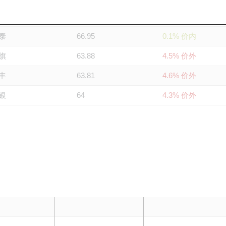
银
67
0.1% 价内
泰
66.95
0.1% 价内
旗
63.88
4.5% 价外
丰
63.81
4.6% 价外
银
64
4.3% 价外