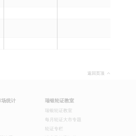
返回页顶
市场统计
瑞银轮证教室
瑞银轮证教室
每月轮证大市专题
轮证专栏