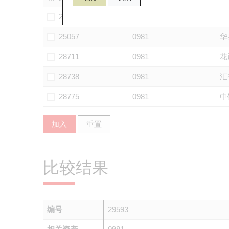
24259
0981
中
25057
0981
华
28711
0981
花
28738
0981
汇
28775
0981
中
加入
重置
比较结果
编号
29593