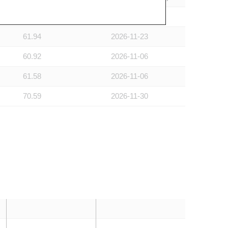
68.47
2026-11-30
61.94
2026-11-23
60.92
2026-11-06
61.58
2026-11-06
70.59
2026-11-30