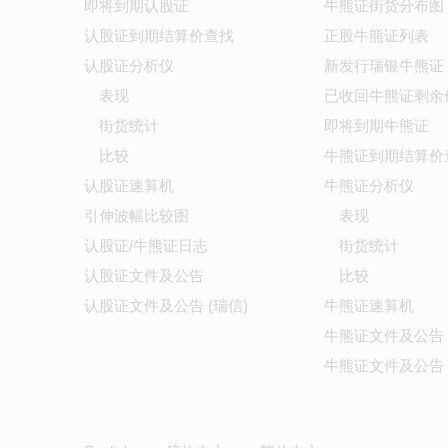
即将到期认股证
牛熊证街货分布图
认股证到期结算价查找
正股牛熊证列表
认股证分析仪
新发行瑞银牛熊证
表现
已收回牛熊证剩余
街货统计
即将到期牛熊证
比较
牛熊证到期结算价
认股证速算机
牛熊证分析仪
引伸波幅比较图
表现
认股证/牛熊证日志
街货统计
认股证文件及公告
比较
认股证文件及公告 (瑞信)
牛熊证速算机
牛熊证文件及公告
牛熊证文件及公告 