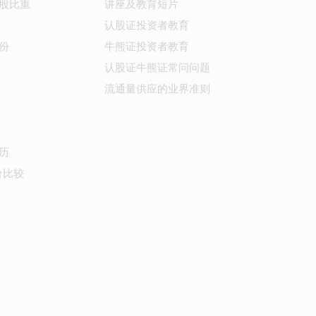
股比重
讲座及教育短片
认股证投资者教育
份
牛熊证投资者教育
认股证牛熊证常问问题
流通量供应的业界准则
历
价比较