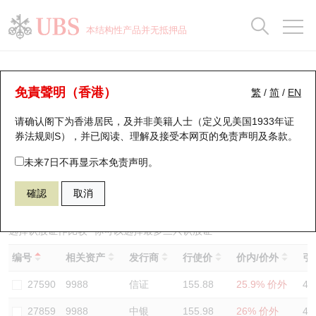
正股数据及市场统计
认股证分析仪
牛熊证分析仪
轮证市场统计
港股通资金流
瑞银轮证教室
认股证
牛熊证
本结构性产品并无抵押品
认股证搜寻
表现
图搜牛熊
表现
十大成交
港股通资金流
十大成交
瑞银轮证教室
认股证分析仪
瑞银认股证一览
街货统计
街货统计
十大升幅/跌幅
正股分析仪
持股比重
每月轮证大市专题
牛熊全景快搜
免責聲明（香港）
繁
/
简
/
EN
表现
街货统计
比较
请确认阁下为香港居民，及并非美籍人士（定义见美国1933年证
新发行瑞银认股证
比较
牛熊证搜寻
比较
十大认股证成交分布
二十大活跃股份
显示所有持股比重
轮证专栏
券法规则S），并已阅读、理解及接受本网页的
免责声明及条款
。
即将到期认股证
牛熊证街货分布图
十天股证占大市成交
恒指成份股
讲座及教育短片
28856 瑞银
认购
未来7日不再显示本免责声明。
9988 阿里巴巴
確認
取消
认股证到期结算价查找
正股牛熊证列表
资金流
国指成份股
认股证投资者教育
认股证分析仪
新发行瑞银牛熊证
街货统计
科指成份股
牛熊证投资者教育
选择认股证作比较
*你可以选择最多
三
只认股证
编号
相关资产
发行商
行使价
价内/价外
引
认股证速算机
已收回牛熊证剩余价值
三十大平均引伸波幅
相关资产沽空
认股证牛熊证常问问题
27590
9988
信证
155.88
25.9% 价外
49
引伸波幅比较图
即将到期牛熊证
业绩及经济日历
27859
9988
中银
155.98
26% 价外
46