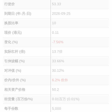
行使价
53.33
到期日 (年-月-日)
2026-09-25
换股比率
10
现价 (港元)
0.11
变化 (%)
-7.56%
实际杠杆 (倍)
13.7倍
引伸波幅 (%)
33.66%
对冲值 (%)
30.12%
价内/价外 (%)
6.2% 价外
相关资产价格
50.2
街货量 (百万份/%)
0.01百万 (0.01%)
每手份数
5,000