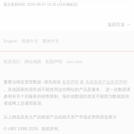
最后更新时间:
2026-08-07 16:35
(15分锺延迟)
返回页顶
English
简体中文
繁体中文
联系我们
网站地图
私隐声明
ubs.com
重要法律及槼管数据 -请先阅读
免责声明
及
具体香港产品免责声明
。其他国家的居民或不能使用这些网站的产品及服务。 进一步数据请
参阅有关个别服务的销售限制。报价或数据的发送可能因为数据提供
者或网上交通而延误。
以上精选及焦点产品根据产品或相关资产市场走势而筛选展示
© UBS 1998-
2026
. 版权所有。