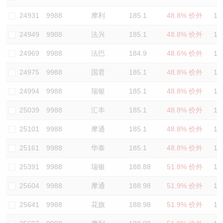
认股证/牛熊证日志
牛熊证到期结算价查找
中资ETFs溢价比较
24931
9988
摩利
185.1
48.8% 价外
14
24949
9988
法兴
185.1
48.8% 价外
14
认股证文件及公告
牛熊证分析仪
AH 股价对照
24969
9988
法巴
184.9
48.6% 价外
14
认股证文件及公告 (瑞信)
牛熊证速算机
即市板块表现
24975
9988
国君
185.1
48.8% 价外
14
牛熊证文件及公告
ADR
24994
9988
瑞银
185.1
48.8% 价外
14
25039
9988
汇丰
185.1
48.8% 价外
14
牛熊证文件及公告 (瑞信)
收市竞价变化
25101
9988
摩通
185.1
48.8% 价外
14
25161
9988
华泰
185.1
48.8% 价外
14
25391
9988
瑞银
188.88
51.8% 价外
10
25604
9988
摩通
188.98
51.9% 价外
12
25641
9988
花旗
188.98
51.9% 价外
11