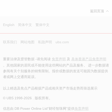
返回页顶
English
简体中文
繁体中文
联系我们
网站地图
私隐声明
ubs.com
重要法律及槼管数据 -请先阅读
免责声明
及
具体香港产品免责声明
。其他国家的居民或不能使用这些网站的产品及服务。 进一步数据请
参阅有关个别服务的销售限制。报价或数据的发送可能因为数据提供
者或网上交通而延误。
以上精选及焦点产品根据产品或相关资产市场走势而筛选展示
© UBS 1998-
2026
. 版权所有。
信息由 DB Power Online Ltd
“财经智珠网”提供
免责声明