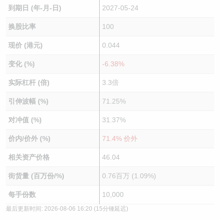
到期日 (年-月-日)
2027-05-24
换股比率
100
现价 (港元)
0.044
变化 (%)
-6.38%
实际杠杆 (倍)
3.3倍
引伸波幅 (%)
71.25%
对冲值 (%)
31.37%
价内/价外 (%)
71.4% 价外
相关资产价格
46.04
街货量 (百万份/%)
0.76百万 (1.09%)
每手份数
10,000
最后更新时间:
2026-08-06 16:20
(15分锺延迟)