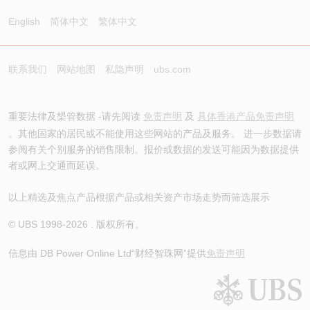
English
简体中文
繁体中文
联系我们
网站地图
私隐声明
ubs.com
重要法律及槼管数据 -请先阅读
免责声明
及
具体香港产品免责声明
。其他国家的居民或不能使用这些网站的产品及服务。 进一步数据请
参阅有关个别服务的销售限制。报价或数据的发送可能因为数据提供
者或网上交通而延误。
以上精选及焦点产品根据产品或相关资产市场走势而筛选展示
© UBS 1998-
2026
. 版权所有。
信息由 DB Power Online Ltd
“财经智珠网”提供
免责声明