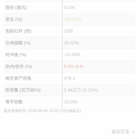
现价 (港元)
0.036
变化 (%)
+33.33%
实际杠杆 (倍)
20倍
引伸波幅 (%)
38.02%
对冲值 (%)
-15.05%
价内/价外 (%)
8.6% 价外
相关资产价格
479.2
街货量 (百万份/%)
0.44百万 (0.15%)
每手份数
10,000
最后更新时间:
2026-08-06 16:20
(15分锺延迟)
返回页顶