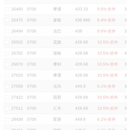
认股证/牛熊证日志
牛熊证到期结算价查找
中资ETFs溢价比较
26460
0700
摩通
433.33
9.6% 价外
35
26475
0700
麦银
438.888
8.4% 价外
37
认股证文件及公告
牛熊证分析仪
AH 股价对照
26494
0700
法巴
438
8.6% 价外
35
认股证文件及公告 (瑞信)
牛熊证速算机
即市板块表现
26502
0700
花旗
428.88
10.5% 价外
36
牛熊证文件及公告
ADR
26702
0700
瑞银
428.68
10.5% 价外
40
26870
0700
摩利
428.68
10.5% 价外
36
牛熊证文件及公告 (瑞信)
收市竞价变化
27020
0700
摩通
428.68
10.5% 价外
36
27058
0700
法兴
449.8
6.1% 价外
36
27422
0700
国君
428.68
10.5% 价外
35
27511
0700
汇丰
428.68
10.5% 价外
35
28438
0700
星展
449.8
6.1% 价外
39