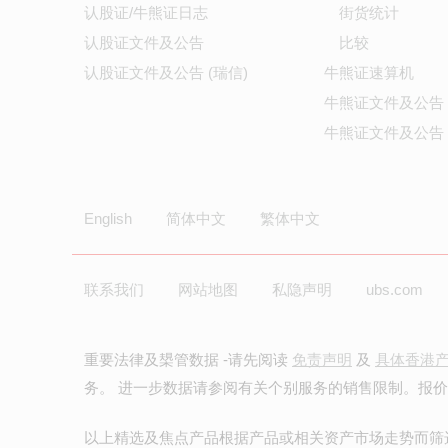
认股证/牛熊证日志
街货统计
认股证文件及公告
比较
认股证文件及公告 (瑞信)
牛熊证速算机
牛熊证文件及公告
牛熊证文件及公告 
English
简体中文
繁体中文
联系我们
网站地图
私隐声明
ubs.com
重要法律及槼管数据 -请先阅读
免责声明
及
具体香港
务。 进一步数据请参阅有关个别服务的销售限制。报
以上精选及焦点产品根据产品或相关资产市场走势而筛