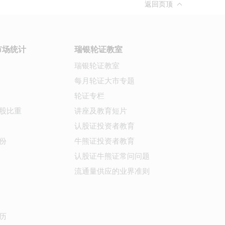
返回页顶
市场统计
瑞银轮证教室
瑞银轮证教室
每月轮证大市专题
轮证专栏
股比重
讲座及教育短片
认股证投资者教育
份
牛熊证投资者教育
认股证牛熊证常问问题
流通量供应的业界准则
历