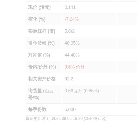
现价 (港元)
0.141
变化 (%)
-7.24%
实际杠杆 (倍)
5.8倍
引伸波幅 (%)
46.05%
对冲值 (%)
44.48%
价内/价外 (%)
8.6% 价外
相关资产价格
92.2
街货量 (百万
0.66百万 (0.66%)
份/%)
每手份数
5,000
最后更新时间:
2026-08-06 16:20
(15分锺延迟)