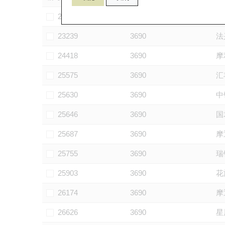
23112
3690
信
23239
3690
法
24418
3690
摩
25575
3690
汇
25630
3690
中
25646
3690
国
25687
3690
摩
25755
3690
瑞
25903
3690
花
26174
3690
摩
26626
3690
星