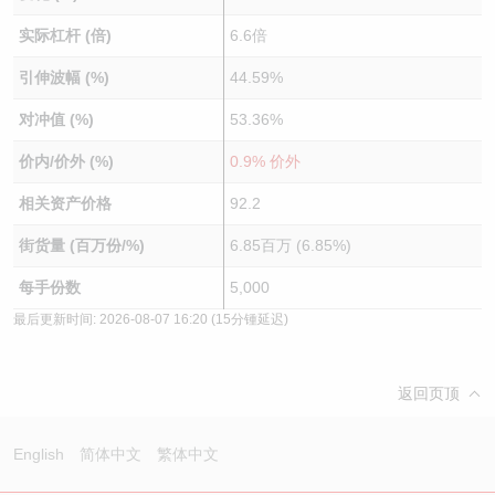
实际杠杆 (倍)
6.6倍
引伸波幅 (%)
44.59%
对冲值 (%)
53.36%
价内/价外 (%)
0.9% 价外
相关资产价格
92.2
街货量 (百万份/%)
6.85百万 (6.85%)
每手份数
5,000
最后更新时间:
2026-08-07 16:20
(15分锺延迟)
返回页顶
English
简体中文
繁体中文