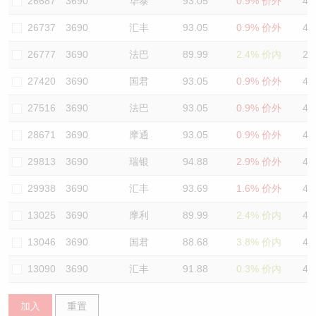
26687
3690
华泰
93.05
0.9% 价外
43
26737
3690
汇丰
93.05
0.9% 价外
42
26777
3690
法巴
89.99
2.4% 价内
29
27420
3690
国君
93.05
0.9% 价外
41
27516
3690
法巴
93.05
0.9% 价外
42
28671
3690
摩通
93.05
0.9% 价外
44
29813
3690
瑞银
94.88
2.9% 价外
44
29938
3690
汇丰
93.69
1.6% 价外
42
13025
3690
摩利
89.99
2.4% 价内
46
13046
3690
国君
88.68
3.8% 价内
45
13090
3690
汇丰
91.88
0.3% 价内
44
加入
重置