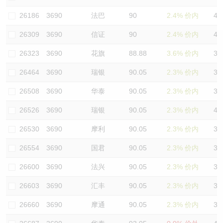
认股证/牛熊证日志
牛熊证到期结算价查找
中资ETFs溢价比较
26186
3690
法巴
90
2.4% 价内
41
26309
3690
信证
90
2.4% 价内
40
认股证文件及公告
牛熊证分析仪
AH 股价对照
26323
3690
花旗
88.88
3.6% 价内
36
认股证文件及公告 (瑞信)
牛熊证速算机
即市板块表现
26464
3690
瑞银
90.05
2.3% 价内
37
牛熊证文件及公告
ADR
26508
3690
华泰
90.05
2.3% 价内
35
26526
3690
瑞银
90.05
2.3% 价内
47
牛熊证文件及公告 (瑞信)
收市竞价变化
26530
3690
摩利
90.05
2.3% 价内
32
26554
3690
国君
90.05
2.3% 价内
39
26600
3690
法兴
90.05
2.3% 价内
36
26603
3690
汇丰
90.05
2.3% 价内
35
26660
3690
摩通
90.05
2.3% 价内
36