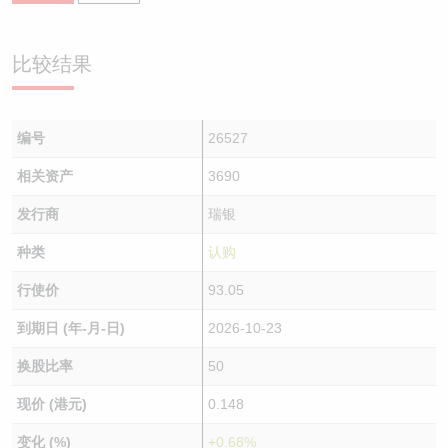
比较结果
编号
26527
相关资产
3690
发行商
瑞银
种类
认购
行使价
93.05
到期日 (年-月-日)
2026-10-23
换股比率
50
现价 (港元)
0.148
变化 (%)
+0.68%