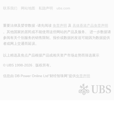
联系我们
网站地图
私隐声明
ubs.com
重要法律及槼管数据 -请先阅读
免责声明
及
具体香港产品免责声明
。其他国家的居民或不能使用这些网站的产品及服务。 进一步数据请
参阅有关个别服务的销售限制。报价或数据的发送可能因为数据提供
者或网上交通而延误。
以上精选及焦点产品根据产品或相关资产市场走势而筛选展示
© UBS 1998-
2026
. 版权所有。
信息由 DB Power Online Ltd
“财经智珠网”提供
免责声明