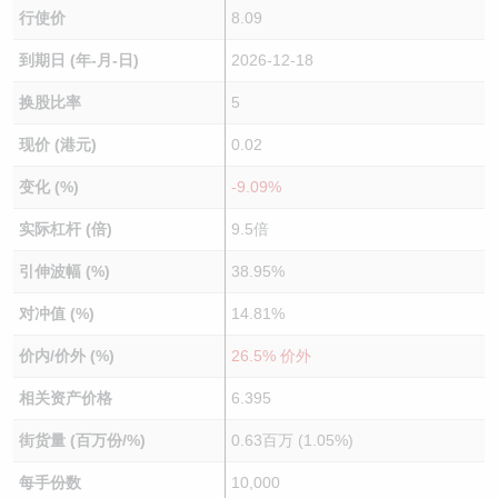
行使价
8.09
到期日 (年-月-日)
2026-12-18
换股比率
5
现价 (港元)
0.02
变化 (%)
-9.09%
实际杠杆 (倍)
9.5倍
引伸波幅 (%)
38.95%
对冲值 (%)
14.81%
价内/价外 (%)
26.5% 价外
相关资产价格
6.395
街货量 (百万份/%)
0.63百万 (1.05%)
每手份数
10,000