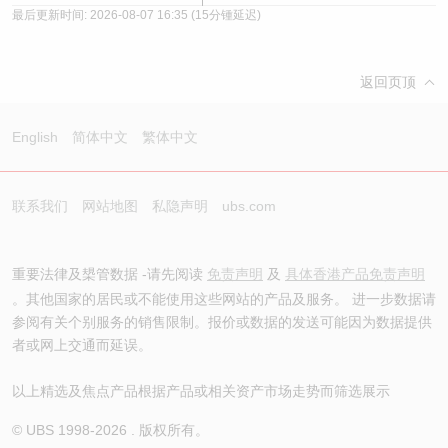
最后更新时间:
2026-08-07 16:35
(15分锺延迟)
返回页顶
English
简体中文
繁体中文
联系我们
网站地图
私隐声明
ubs.com
重要法律及槼管数据 -请先阅读
免责声明
及
具体香港产品免责声明
。其他国家的居民或不能使用这些网站的产品及服务。 进一步数据请
参阅有关个别服务的销售限制。报价或数据的发送可能因为数据提供
者或网上交通而延误。
以上精选及焦点产品根据产品或相关资产市场走势而筛选展示
© UBS 1998-
2026
. 版权所有。