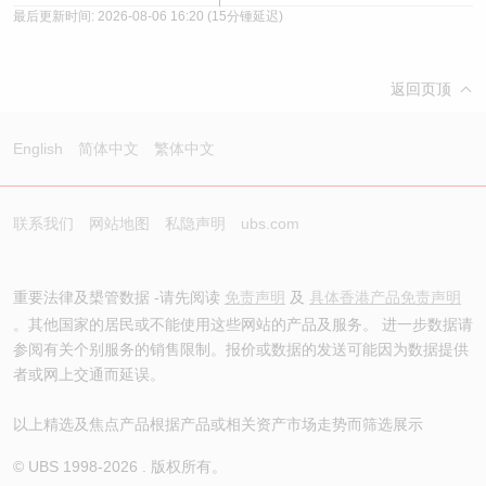
最后更新时间:
2026-08-06 16:20
(15分锺延迟)
返回页顶
English
简体中文
繁体中文
联系我们
网站地图
私隐声明
ubs.com
重要法律及槼管数据 -请先阅读
免责声明
及
具体香港产品免责声明
。其他国家的居民或不能使用这些网站的产品及服务。 进一步数据请
参阅有关个别服务的销售限制。报价或数据的发送可能因为数据提供
者或网上交通而延误。
以上精选及焦点产品根据产品或相关资产市场走势而筛选展示
© UBS 1998-
2026
. 版权所有。