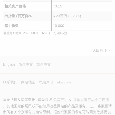
相关资产价格
73.15
街货量 (百万份/%)
6.23百万 (6.23%)
每手份数
10,000
最后更新时间:
2026-08-06 16:20
(15分锺延迟)
返回页顶
English
简体中文
繁体中文
联系我们
网站地图
私隐声明
ubs.com
重要法律及槼管数据 -请先阅读
免责声明
及
具体香港产品免责声明
。其他国家的居民或不能使用这些网站的产品及服务。 进一步数据请
参阅有关个别服务的销售限制。报价或数据的发送可能因为数据提供