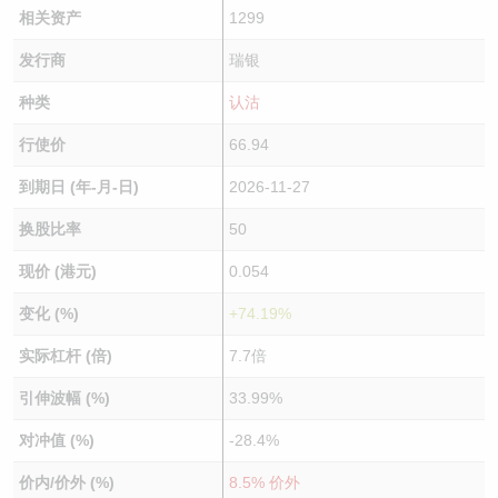
相关资产
1299
发行商
瑞银
种类
认沽
行使价
66.94
到期日 (年-月-日)
2026-11-27
换股比率
50
现价 (港元)
0.054
变化 (%)
+74.19%
实际杠杆 (倍)
7.7倍
引伸波幅 (%)
33.99%
对冲值 (%)
-28.4%
价内/价外 (%)
8.5% 价外