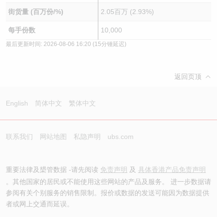
街货量 (百万份/%)
2.05百万 (2.93%)
每手份数
10,000
最后更新时间:
2026-08-06 16:20
(15分锺延迟)
返回页顶
English
简体中文
繁体中文
联系我们
网站地图
私隐声明
ubs.com
重要法律及槼管数据 -请先阅读
免责声明
及
具体香港产品免责声明
。其他国家的居民或不能使用这些网站的产品及服务。 进一步数据请
参阅有关个别服务的销售限制。报价或数据的发送可能因为数据提供
者或网上交通而延误。