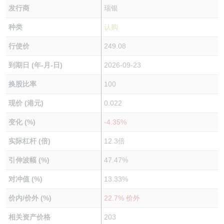
发行商
瑞银
种类
认购
行使价
249.08
到期日 (年-月-日)
2026-09-23
换股比率
100
现价 (港元)
0.022
变化 (%)
-4.35%
实际杠杆 (倍)
12.3倍
引伸波幅 (%)
47.47%
对冲值 (%)
13.33%
价内/价外 (%)
22.7% 价外
相关资产价格
203