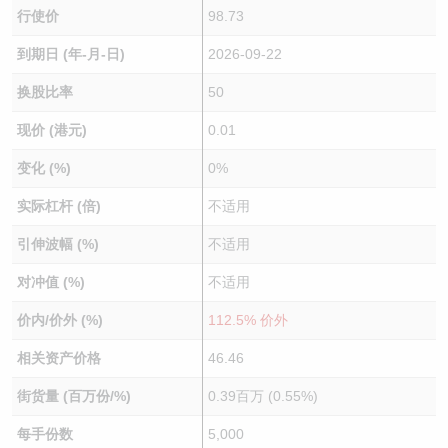
行使价
98.73
到期日 (年-月-日)
2026-09-22
换股比率
50
现价 (港元)
0.01
变化 (%)
0%
实际杠杆 (倍)
不适用
引伸波幅 (%)
不适用
对冲值 (%)
不适用
价内/价外 (%)
112.5% 价外
相关资产价格
46.46
街货量 (百万份/%)
0.39百万 (0.55%)
每手份数
5,000