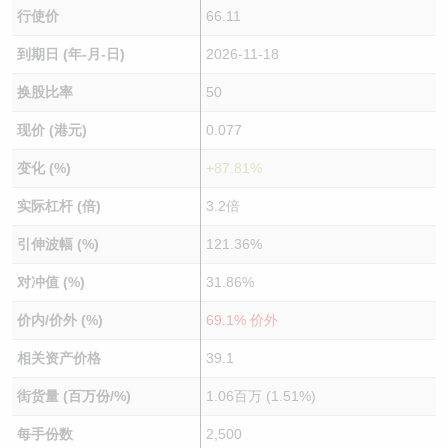
行使价
66.11
到期日 (年-月-日)
2026-11-18
换股比率
50
现价 (港元)
0.077
变化 (%)
+87.81%
实际杠杆 (倍)
3.2倍
引伸波幅 (%)
121.36%
对冲值 (%)
31.86%
价内/价外 (%)
69.1% 价外
相关资产价格
39.1
街货量 (百万份/%)
1.06百万 (1.51%)
每手份数
2,500