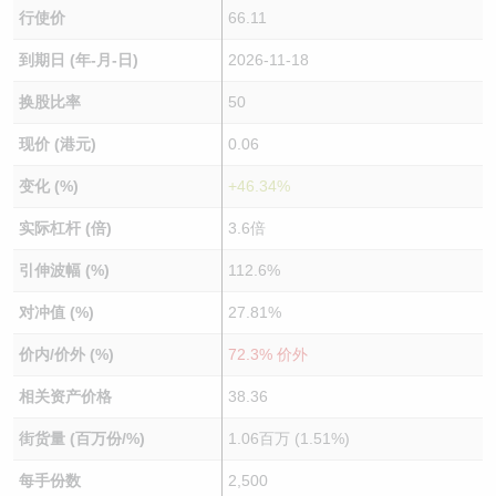
行使价
66.11
到期日 (年-月-日)
2026-11-18
换股比率
50
现价 (港元)
0.06
变化 (%)
+46.34%
实际杠杆 (倍)
3.6倍
引伸波幅 (%)
112.6%
对冲值 (%)
27.81%
价内/价外 (%)
72.3% 价外
相关资产价格
38.36
街货量 (百万份/%)
1.06百万 (1.51%)
每手份数
2,500