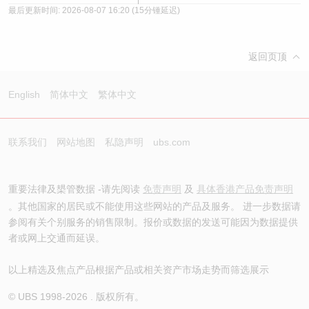
最后更新时间:
2026-08-07 16:20
(15分锺延迟)
返回页顶
English
简体中文
繁体中文
联系我们
网站地图
私隐声明
ubs.com
重要法律及槼管数据 -请先阅读
免责声明
及
具体香港产品免责声明
。其他国家的居民或不能使用这些网站的产品及服务。 进一步数据请
参阅有关个别服务的销售限制。报价或数据的发送可能因为数据提供
者或网上交通而延误。
以上精选及焦点产品根据产品或相关资产市场走势而筛选展示
© UBS 1998-
2026
. 版权所有。