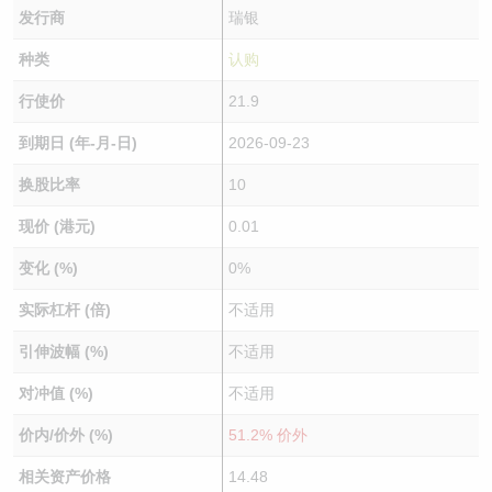
发行商
瑞银
种类
认购
行使价
21.9
到期日 (年-月-日)
2026-09-23
换股比率
10
现价 (港元)
0.01
变化 (%)
0%
实际杠杆 (倍)
不适用
引伸波幅 (%)
不适用
对冲值 (%)
不适用
价内/价外 (%)
51.2% 价外
相关资产价格
14.48