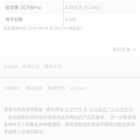
街货量 (百万份/%)
0.38百万 (0.54%)
每手份数
4,000
最后更新时间:
2026-08-06 16:20
(15分锺延迟)
返回页顶
English
简体中文
繁体中文
联系我们
网站地图
私隐声明
ubs.com
重要法律及槼管数据 -请先阅读
免责声明
及
具体香港产品免责声明
。其他国家的居民或不能使用这些网站的产品及服务。 进一步数据请
参阅有关个别服务的销售限制。报价或数据的发送可能因为数据提供
者或网上交通而延误。