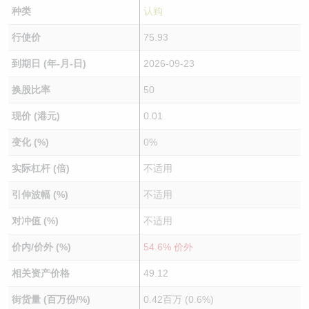
种类
认购
行使价
75.93
到期日 (年-月-日)
2026-09-23
换股比率
50
现价 (港元)
0.01
变化 (%)
0%
实际杠杆 (倍)
不适用
引伸波幅 (%)
不适用
对冲值 (%)
不适用
价内/价外 (%)
54.6% 价外
相关资产价格
49.12
街货量 (百万份/%)
0.42百万 (0.6%)