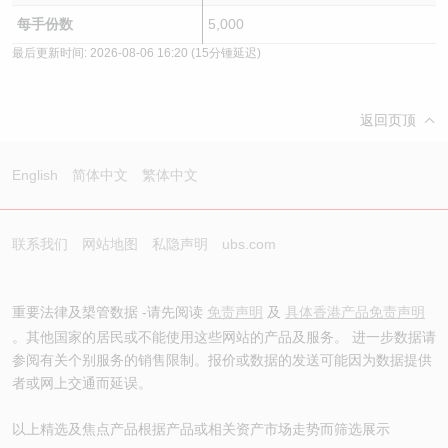
每手份数
5,000
最后更新时间:
2026-08-06 16:20
(15分锺延迟)
返回页顶
English
简体中文
繁体中文
联系我们
网站地图
私隐声明
ubs.com
重要法律及槼管数据 -请先阅读
免责声明
及
具体香港产品免责声明
。其他国家的居民或不能使用这些网站的产品及服务。 进一步数据请
参阅有关个别服务的销售限制。报价或数据的发送可能因为数据提供
者或网上交通而延误。
以上精选及焦点产品根据产品或相关资产市场走势而筛选展示