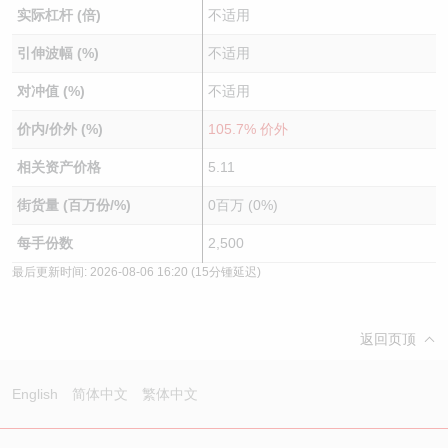
实际杠杆 (倍)
不适用
引伸波幅 (%)
不适用
对冲值 (%)
不适用
价内/价外 (%)
105.7% 价外
相关资产价格
5.11
街货量 (百万份/%)
0百万 (0%)
每手份数
2,500
最后更新时间:
2026-08-06 16:20
(15分锺延迟)
返回页顶
English
简体中文
繁体中文