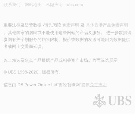
联系我们
网站地图
私隐声明
ubs.com
重要法律及槼管数据 -请先阅读
免责声明
及
具体香港产品免责声明
。其他国家的居民或不能使用这些网站的产品及服务。 进一步数据请
参阅有关个别服务的销售限制。报价或数据的发送可能因为数据提供
者或网上交通而延误。
以上精选及焦点产品根据产品或相关资产市场走势而筛选展示
© UBS 1998-
2026
. 版权所有。
信息由 DB Power Online Ltd
“财经智珠网”提供
免责声明