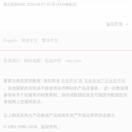
最后更新时间:
2026-08-07 16:35
(15分锺延迟)
返回页顶
English
简体中文
繁体中文
联系我们
网站地图
私隐声明
ubs.com
重要法律及槼管数据 -请先阅读
免责声明
及
具体香港产品免责声明
。其他国家的居民或不能使用这些网站的产品及服务。 进一步数据请
参阅有关个别服务的销售限制。报价或数据的发送可能因为数据提供
者或网上交通而延误。
以上精选及焦点产品根据产品或相关资产市场走势而筛选展示
© UBS 1998-
2026
. 版权所有。