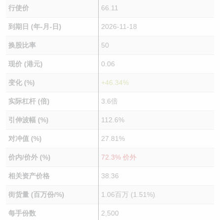
行使价
66.11
到期日 (年-月-日)
2026-11-18
换股比率
50
现价 (港元)
0.06
变化 (%)
+46.34%
实际杠杆 (倍)
3.6倍
引伸波幅 (%)
112.6%
对冲值 (%)
27.81%
价内/价外 (%)
72.3% 价外
相关资产价格
38.36
街货量 (百万份/%)
1.06百万 (1.51%)
每手份数
2,500