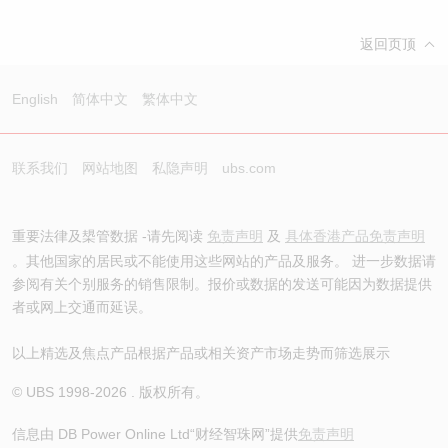
返回页顶
English
简体中文
繁体中文
联系我们
网站地图
私隐声明
ubs.com
重要法律及槼管数据 -请先阅读
免责声明
及
具体香港产品免责声明
。其他国家的居民或不能使用这些网站的产品及服务。 进一步数据请
参阅有关个别服务的销售限制。报价或数据的发送可能因为数据提供
者或网上交通而延误。
以上精选及焦点产品根据产品或相关资产市场走势而筛选展示
© UBS 1998-
2026
. 版权所有。
信息由 DB Power Online Ltd
“财经智珠网”提供
免责声明