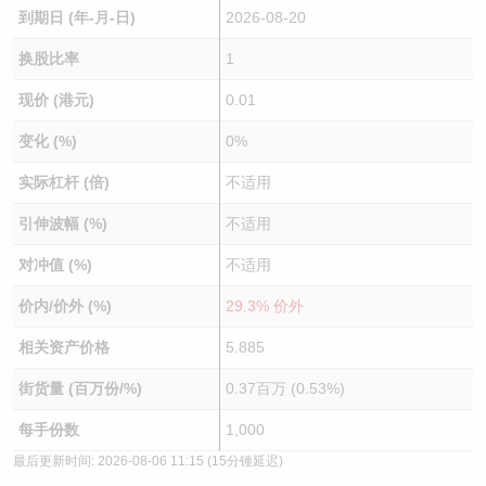
到期日 (年-月-日)
2026-08-20
换股比率
1
现价 (港元)
0.01
变化 (%)
0%
实际杠杆 (倍)
不适用
引伸波幅 (%)
不适用
对冲值 (%)
不适用
价内/价外 (%)
29.3% 价外
相关资产价格
5.885
街货量 (百万份/%)
0.37百万 (0.53%)
每手份数
1,000
最后更新时间:
2026-08-06 11:15
(15分锺延迟)