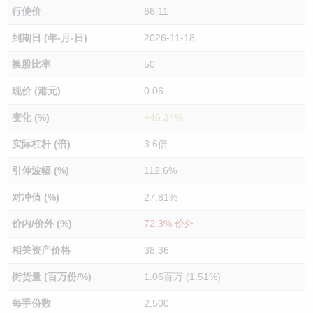
行使价
66.11
到期日 (年-月-日)
2026-11-18
换股比率
50
现价 (港元)
0.06
变化 (%)
+46.34%
实际杠杆 (倍)
3.6倍
引伸波幅 (%)
112.6%
对冲值 (%)
27.81%
价内/价外 (%)
72.3% 价外
相关资产价格
38.36
街货量 (百万份/%)
1.06百万 (1.51%)
每手份数
2,500