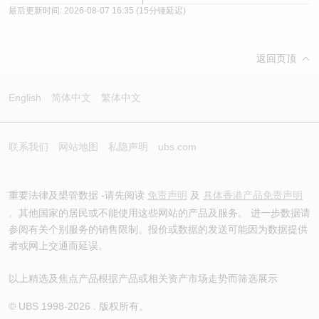
最后更新时间:
2026-08-07 16:35
(15分锺延迟)
返回页顶
English
简体中文
繁体中文
联系我们
网站地图
私隐声明
ubs.com
重要法律及槼管数据 -请先阅读
免责声明
及
具体香港产品免责声明
。其他国家的居民或不能使用这些网站的产品及服务。 进一步数据请
参阅有关个别服务的销售限制。报价或数据的发送可能因为数据提供
者或网上交通而延误。
以上精选及焦点产品根据产品或相关资产市场走势而筛选展示
© UBS 1998-
2026
. 版权所有。