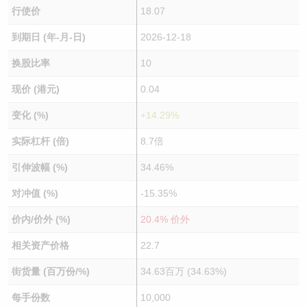
行使价
18.07
到期日 (年-月-日)
2026-12-18
换股比率
10
现价 (港元)
0.04
变化 (%)
+14.29%
实际杠杆 (倍)
8.7倍
引伸波幅 (%)
34.46%
对冲值 (%)
-15.35%
价内/价外 (%)
20.4% 价外
相关资产价格
22.7
街货量 (百万份/%)
34.63百万 (34.63%)
每手份数
10,000