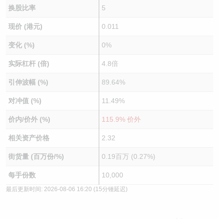
换股比率
5
现价 (港元)
0.011
变化 (%)
0%
实际杠杆 (倍)
4.8倍
引伸波幅 (%)
89.64%
对冲值 (%)
11.49%
价内/价外 (%)
115.9% 价外
相关资产价格
2.32
街货量 (百万份/%)
0.19百万 (0.27%)
每手份数
10,000
最后更新时间:
2026-08-06 16:20
(15分锺延迟)