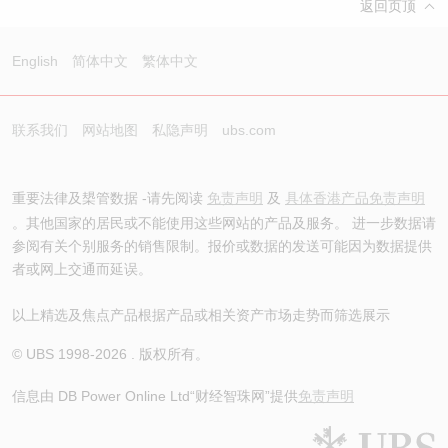
返回页顶
English
简体中文
繁体中文
联系我们
网站地图
私隐声明
ubs.com
重要法律及槼管数据 -请先阅读
免责声明
及
具体香港产品免责声明
。其他国家的居民或不能使用这些网站的产品及服务。 进一步数据请
参阅有关个别服务的销售限制。报价或数据的发送可能因为数据提供
者或网上交通而延误。
以上精选及焦点产品根据产品或相关资产市场走势而筛选展示
© UBS 1998-
2026
. 版权所有。
信息由 DB Power Online Ltd
“财经智珠网”提供
免责声明