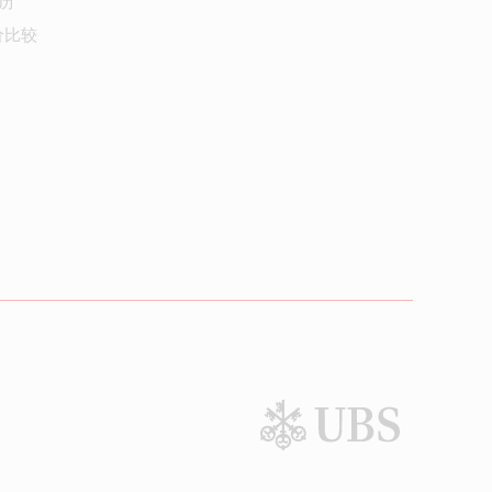
历
价比较