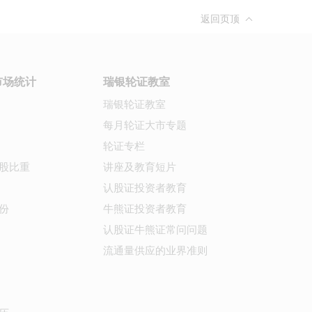
返回页顶
市场统计
瑞银轮证教室
瑞银轮证教室
每月轮证大市专题
轮证专栏
股比重
讲座及教育短片
认股证投资者教育
份
牛熊证投资者教育
认股证牛熊证常问问题
流通量供应的业界准则