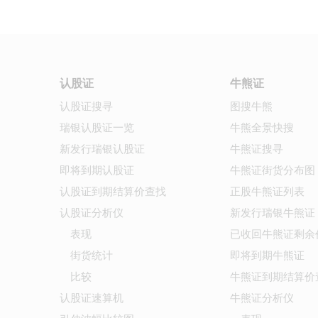
认股证
牛熊证
认股证搜寻
图搜牛熊
瑞银认股证一览
牛熊全景快搜
新发行瑞银认股证
牛熊证搜寻
即将到期认股证
牛熊证街货分布图
认股证到期结算价查找
正股牛熊证列表
认股证分析仪
新发行瑞银牛熊证
表现
已收回牛熊证剩余
街货统计
即将到期牛熊证
比较
牛熊证到期结算价
认股证速算机
牛熊证分析仪