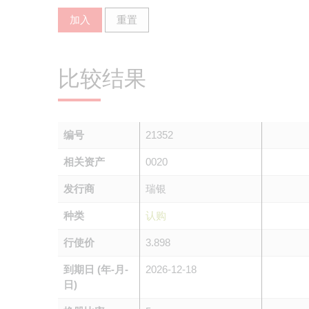
加入
重置
比较结果
编号
21352
相关资产
0020
发行商
瑞银
种类
认购
行使价
3.898
到期日 (年-月-
2026-12-18
日)