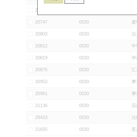
28225
0020
信
20747
0020
麦
20803
0020
法
20812
0020
中
20819
0020
华
20875
0020
汇
20953
0020
摩
20961
0020
摩
21136
0020
花
29433
0020
法
21655
0020
星