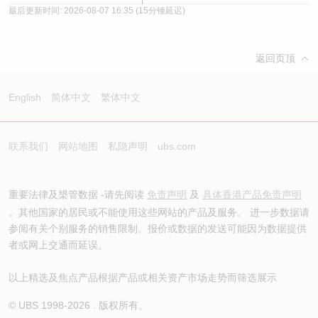
最后更新时间:
2026-08-07 16:35
(15分锺延迟)
返回页顶
English
简体中文
繁体中文
联系我们
网站地图
私隐声明
ubs.com
重要法律及槼管数据 -请先阅读
免责声明
及
具体香港产品免责声明
。其他国家的居民或不能使用这些网站的产品及服务。 进一步数据请
参阅有关个别服务的销售限制。报价或数据的发送可能因为数据提供
者或网上交通而延误。
以上精选及焦点产品根据产品或相关资产市场走势而筛选展示
© UBS 1998-
2026
. 版权所有。