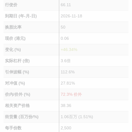
行使价
66.11
到期日 (年-月-日)
2026-11-18
换股比率
50
现价 (港元)
0.06
变化 (%)
+46.34%
实际杠杆 (倍)
3.6倍
引伸波幅 (%)
112.6%
对冲值 (%)
27.81%
价内/价外 (%)
72.3% 价外
相关资产价格
38.36
街货量 (百万份/%)
1.06百万 (1.51%)
每手份数
2,500