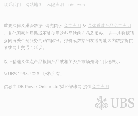
联系我们
网站地图
私隐声明
ubs.com
重要法律及槼管数据 -请先阅读
免责声明
及
具体香港产品免责声明
。其他国家的居民或不能使用这些网站的产品及服务。 进一步数据请
参阅有关个别服务的销售限制。报价或数据的发送可能因为数据提供
者或网上交通而延误。
以上精选及焦点产品根据产品或相关资产市场走势而筛选展示
© UBS 1998-
2026
. 版权所有。
信息由 DB Power Online Ltd
“财经智珠网”提供
免责声明