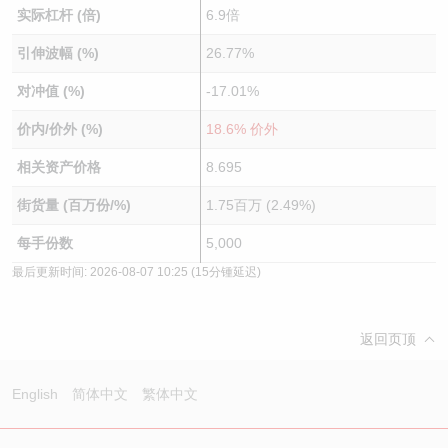
实际杠杆 (倍)
6.9倍
引伸波幅 (%)
26.77%
对冲值 (%)
-17.01%
价内/价外 (%)
18.6% 价外
相关资产价格
8.695
街货量 (百万份/%)
1.75百万 (2.49%)
每手份数
5,000
最后更新时间:
2026-08-07 10:25
(15分锺延迟)
返回页顶
English
简体中文
繁体中文