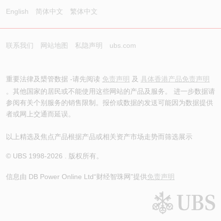
English
简体中文
繁体中文
联系我们
网站地图
私隐声明
ubs.com
重要法律及槼管数据 -请先阅读
免责声明
及
具体香港产品免责声明
。其他国家的居民或不能使用这些网站的产品及服务。 进一步数据请
参阅有关个别服务的销售限制。报价或数据的发送可能因为数据提供
者或网上交通而延误。
以上精选及焦点产品根据产品或相关资产市场走势而筛选展示
© UBS 1998-
2026
. 版权所有。
信息由 DB Power Online Ltd
“财经智珠网”提供
免责声明