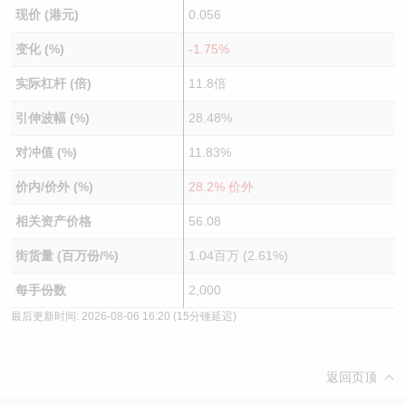
现价 (港元)
0.056
变化 (%)
-1.75%
实际杠杆 (倍)
11.8倍
引伸波幅 (%)
28.48%
对冲值 (%)
11.83%
价内/价外 (%)
28.2% 价外
相关资产价格
56.08
街货量 (百万份/%)
1.04百万 (2.61%)
每手份数
2,000
最后更新时间:
2026-08-06 16:20
(15分锺延迟)
返回页顶