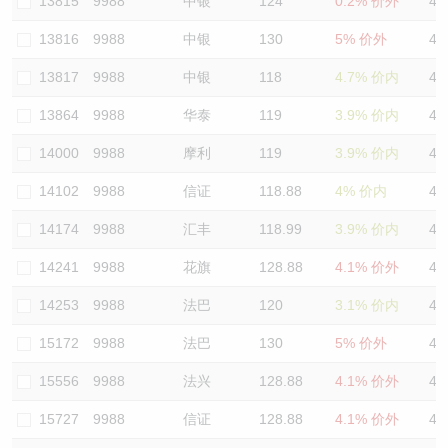
13815
9988
中银
124
0.2% 价外
43
13816
9988
中银
130
5% 价外
44
13817
9988
中银
118
4.7% 价内
42
13864
9988
华泰
119
3.9% 价内
45
14000
9988
摩利
119
3.9% 价内
43
14102
9988
信证
118.88
4% 价内
46
14174
9988
汇丰
118.99
3.9% 价内
47
14241
9988
花旗
128.88
4.1% 价外
45
14253
9988
法巴
120
3.1% 价内
42
15172
9988
法巴
130
5% 价外
45
15556
9988
法兴
128.88
4.1% 价外
47
15727
9988
信证
128.88
4.1% 价外
46