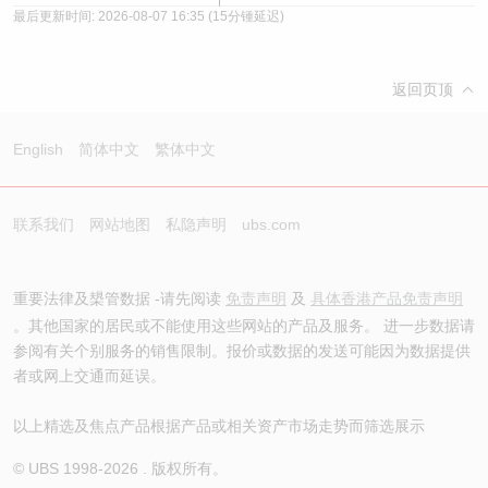
最后更新时间:
2026-08-07 16:35
(15分锺延迟)
返回页顶
English
简体中文
繁体中文
联系我们
网站地图
私隐声明
ubs.com
重要法律及槼管数据 -请先阅读
免责声明
及
具体香港产品免责声明
。其他国家的居民或不能使用这些网站的产品及服务。 进一步数据请
参阅有关个别服务的销售限制。报价或数据的发送可能因为数据提供
者或网上交通而延误。
以上精选及焦点产品根据产品或相关资产市场走势而筛选展示
© UBS 1998-
2026
. 版权所有。