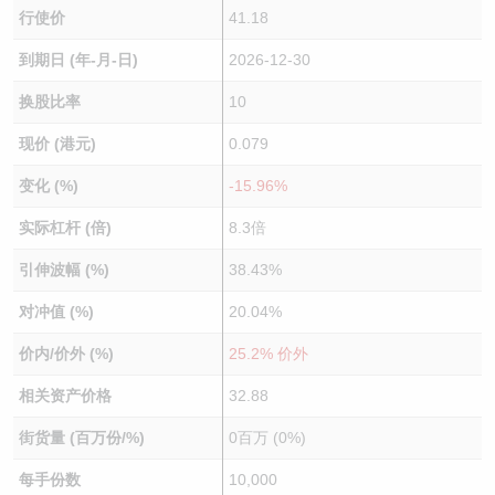
行使价
41.18
到期日 (年-月-日)
2026-12-30
换股比率
10
现价 (港元)
0.079
变化 (%)
-15.96%
实际杠杆 (倍)
8.3倍
引伸波幅 (%)
38.43%
对冲值 (%)
20.04%
价内/价外 (%)
25.2% 价外
相关资产价格
32.88
街货量 (百万份/%)
0百万 (0%)
每手份数
10,000