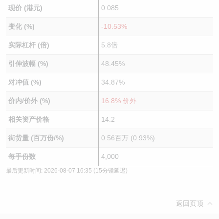
现价 (港元)
0.085
变化 (%)
-10.53%
实际杠杆 (倍)
5.8倍
引伸波幅 (%)
48.45%
对冲值 (%)
34.87%
价内/价外 (%)
16.8% 价外
相关资产价格
14.2
街货量 (百万份/%)
0.56百万 (0.93%)
每手份数
4,000
最后更新时间:
2026-08-07 16:35
(15分锺延迟)
返回页顶