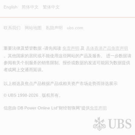
English
简体中文
繁体中文
联系我们
网站地图
私隐声明
ubs.com
重要法律及槼管数据 -请先阅读
免责声明
及
具体香港产品免责声明
。其他国家的居民或不能使用这些网站的产品及服务。 进一步数据请
参阅有关个别服务的销售限制。报价或数据的发送可能因为数据提供
者或网上交通而延误。
以上精选及焦点产品根据产品或相关资产市场走势而筛选展示
© UBS 1998-
2026
. 版权所有。
信息由 DB Power Online Ltd
“财经智珠网”提供
免责声明