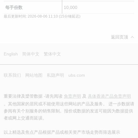
每手份数
10,000
最后更新时间:
2026-08-06 11:10
(15分锺延迟)
返回页顶
English
简体中文
繁体中文
联系我们
网站地图
私隐声明
ubs.com
重要法律及槼管数据 -请先阅读
免责声明
及
具体香港产品免责声明
。其他国家的居民或不能使用这些网站的产品及服务。 进一步数据请
参阅有关个别服务的销售限制。报价或数据的发送可能因为数据提供
者或网上交通而延误。
以上精选及焦点产品根据产品或相关资产市场走势而筛选展示