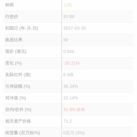
种类
认购
行使价
93.88
到期日 (年-月-日)
2027-03-30
换股比率
50
现价 (港元)
0.046
变化 (%)
-35.21%
实际杠杆 (倍)
6.9倍
引伸波幅 (%)
36.34%
对冲值 (%)
22.14%
价内/价外 (%)
31.9% 价外
相关资产价格
71.2
街货量 (百万份/%)
0百万 (0%)