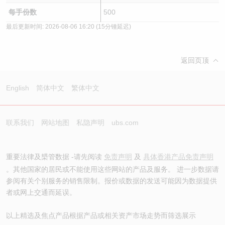
每手份数
500
最后更新时间:
2026-08-06 16:20
(15分锺延迟)
返回页顶
English
简体中文
繁体中文
联系我们
网站地图
私隐声明
ubs.com
重要法律及槼管数据 -请先阅读
免责声明
及
具体香港产品免责声明
。其他国家的居民或不能使用这些网站的产品及服务。 进一步数据请
参阅有关个别服务的销售限制。报价或数据的发送可能因为数据提供
者或网上交通而延误。
以上精选及焦点产品根据产品或相关资产市场走势而筛选展示