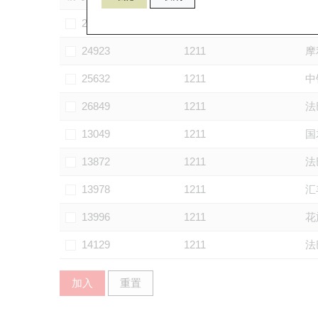
24320
1211
中
24923
1211
摩
25632
1211
中
26849
1211
法
13049
1211
国
13872
1211
法
13978
1211
汇
13996
1211
花
14129
1211
法
加入
重置