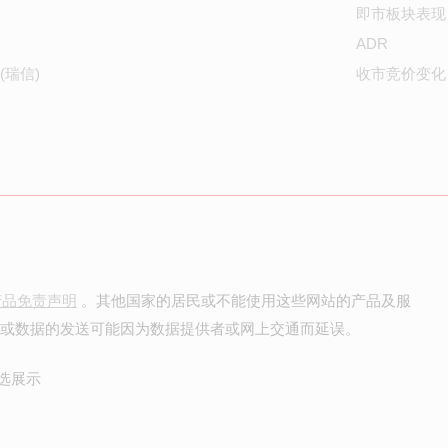
即市板块表现
ADR
(瑞信)
收市竞价变化
产品免责声明
。其他国家的居民或不能使用这些网站的产品及服
价或数据的发送可能因为数据提供者或网上交通而延误。
选展示