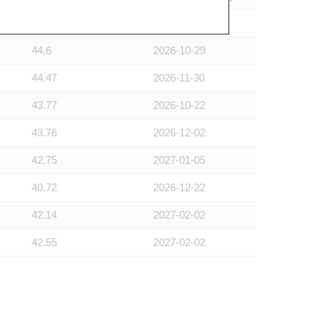
45.02
2026-11-30
44.6
2026-10-29
44.47
2026-11-30
43.77
2026-10-22
43.76
2026-12-02
42.75
2027-01-05
40.72
2026-12-22
42.14
2027-02-02
42.55
2027-02-02