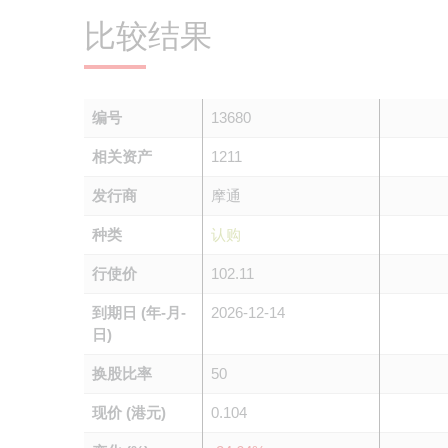
比较结果
编号
13680
相关资产
1211
发行商
摩通
种类
认购
行使价
102.11
到期日 (年-月-
2026-12-14
日)
换股比率
50
现价 (港元)
0.104