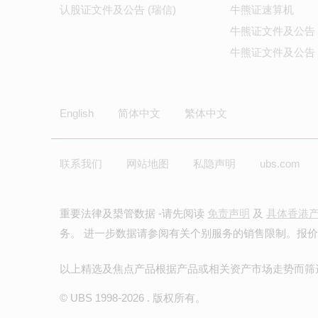
认股证文件及公告 (瑞信)
牛熊证速算机
牛熊证文件及公告
牛熊证文件及公告 
English
简体中文
繁体中文
联系我们
网站地图
私隐声明
ubs.com
重要法律及槼管数据 -请先阅读
免责声明
及
具体香港
务。 进一步数据请参阅有关个别服务的销售限制。报
以上精选及焦点产品根据产品或相关资产市场走势而筛
© UBS 1998-
2026
. 版权所有。