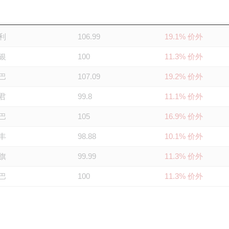
银
104.1
15.9% 价外
利
106.99
19.1% 价外
银
100
11.3% 价外
巴
107.09
19.2% 价外
君
99.8
11.1% 价外
巴
105
16.9% 价外
丰
98.88
10.1% 价外
旗
99.99
11.3% 价外
巴
100
11.3% 价外