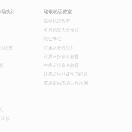
市场统计
瑞银轮证教室
瑞银轮证教室
每月轮证大市专题
轮证专栏
股比重
讲座及教育短片
认股证投资者教育
份
牛熊证投资者教育
认股证牛熊证常问问题
流通量供应的业界准则
历
价比较