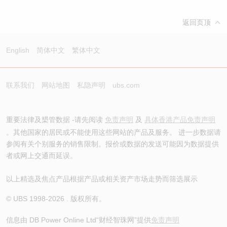
返回页顶
English
简体中文
繁体中文
联系我们
网站地图
私隐声明
ubs.com
重要法律及槼管数据 -请先阅读
免责声明
及
具体香港产品免责声明
。其他国家的居民或不能使用这些网站的产品及服务。 进一步数据请
参阅有关个别服务的销售限制。报价或数据的发送可能因为数据提供
者或网上交通而延误。
以上精选及焦点产品根据产品或相关资产市场走势而筛选展示
© UBS 1998-
2026
. 版权所有。
信息由 DB Power Online Ltd
“财经智珠网”提供
免责声明