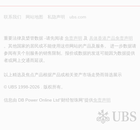
联系我们
网站地图
私隐声明
ubs.com
重要法律及槼管数据 -请先阅读
免责声明
及
具体香港产品免责声明
。其他国家的居民或不能使用这些网站的产品及服务。 进一步数据请
参阅有关个别服务的销售限制。报价或数据的发送可能因为数据提供
者或网上交通而延误。
以上精选及焦点产品根据产品或相关资产市场走势而筛选展示
© UBS 1998-
2026
. 版权所有。
信息由 DB Power Online Ltd
“财经智珠网”提供
免责声明