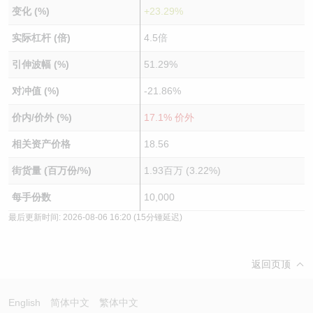
变化 (%)
+23.29%
实际杠杆 (倍)
4.5倍
引伸波幅 (%)
51.29%
对冲值 (%)
-21.86%
价内/价外 (%)
17.1% 价外
相关资产价格
18.56
街货量 (百万份/%)
1.93百万 (3.22%)
每手份数
10,000
最后更新时间:
2026-08-06 16:20
(15分锺延迟)
返回页顶
English
简体中文
繁体中文