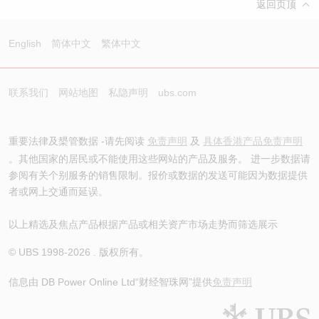
返回页顶
English
简体中文
繁体中文
联系我们
网站地图
私隐声明
ubs.com
重要法律及槼管数据 -请先阅读
免责声明
及
具体香港产品免责声明
。其他国家的居民或不能使用这些网站的产品及服务。 进一步数据请
参阅有关个别服务的销售限制。报价或数据的发送可能因为数据提供
者或网上交通而延误。
以上精选及焦点产品根据产品或相关资产市场走势而筛选展示
© UBS 1998-
2026
. 版权所有。
信息由 DB Power Online Ltd
“财经智珠网”提供
免责声明