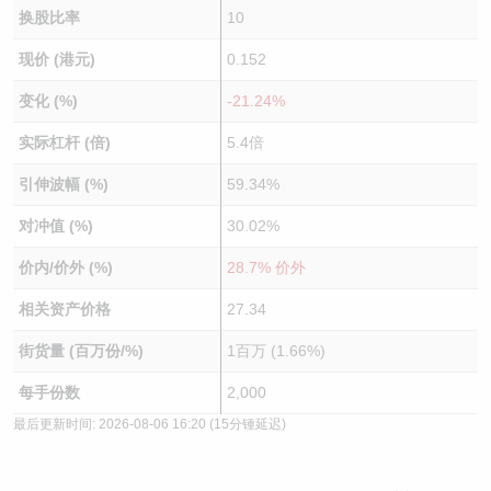
换股比率
10
现价 (港元)
0.152
变化 (%)
-21.24%
实际杠杆 (倍)
5.4倍
引伸波幅 (%)
59.34%
对冲值 (%)
30.02%
价内/价外 (%)
28.7% 价外
相关资产价格
27.34
街货量 (百万份/%)
1百万 (1.66%)
每手份数
2,000
最后更新时间:
2026-08-06 16:20
(15分锺延迟)